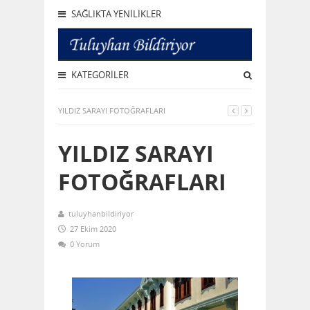
SAĞLIKTA YENILIKLER
KATEGORILER
YILDIZ SARAYI FOTOĞRAFLARI
YILDIZ SARAYI
FOTOĞRAFLARI
tuluyhanbildiriyor
27 Ekim 2020
0 Yorum