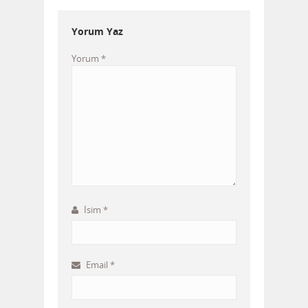
Yorum Yaz
Yorum
*
İsim
*
Email
*