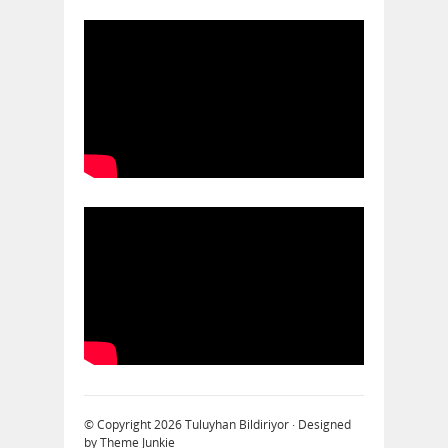
© Copyright 2026
Tuluyhan Bildiriyor
· Designed
by
Theme Junkie