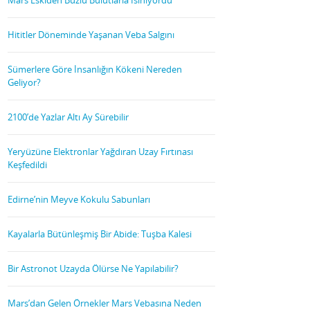
Hititler Döneminde Yaşanan Veba Salgını
Sümerlere Göre İnsanlığın Kökeni Nereden
Geliyor?
2100’de Yazlar Altı Ay Sürebilir
Yeryüzüne Elektronlar Yağdıran Uzay Fırtınası
Keşfedildi
Edirne’nin Meyve Kokulu Sabunları
Kayalarla Bütünleşmiş Bir Abide: Tuşba Kalesi
Bir Astronot Uzayda Ölürse Ne Yapılabilir?
Mars’dan Gelen Örnekler Mars Vebasına Neden