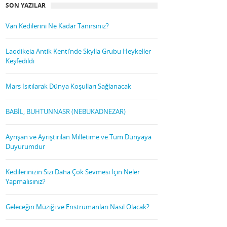
SON YAZILAR
Van Kedilerini Ne Kadar Tanırsınız?
Laodikeia Antik Kenti’nde Skylla Grubu Heykeller
Keşfedildi
Mars Isıtılarak Dünya Koşulları Sağlanacak
BABİL, BUHTUNNASR (NEBUKADNEZAR)
Ayrışan ve Ayrıştırılan Milletime ve Tüm Dünyaya
Duyurumdur
Kedilerinizin Sizi Daha Çok Sevmesi İçin Neler
Yapmalısınız?
Geleceğin Müziği ve Enstrümanları Nasıl Olacak?