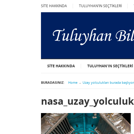
SİTE HAKKINDA
TULUYHAN’IN SEÇTİKLERİ
SİTE HAKKINDA
TULUYHAN’IN SEÇTİKLERİ
BURADASINIZ:
Home
→
Uzay yolculukları burada başlıyor
nasa_uzay_yolculuk