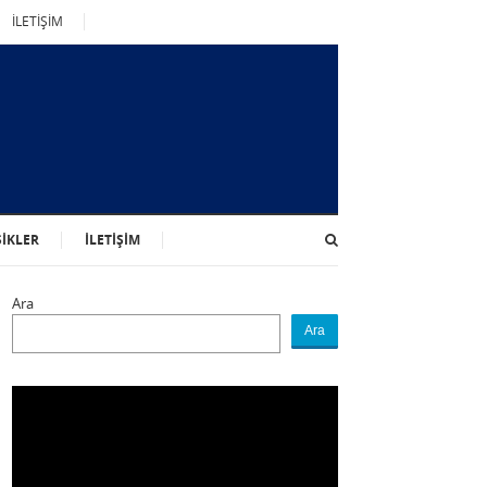
İLETİŞİM
SİKLER
İLETİŞİM
Ara
Ara