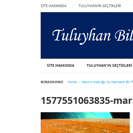
SİTE HAKKINDA
TULUYHAN’IN SEÇTİKLERİ
SİTE HAKKINDA
TULUYHAN’IN SEÇTİKLERİ
BURADASINIZ:
Home
→
Mars’ın Kabuğu Üç Katmanlı Bir P
1577551063835-mar