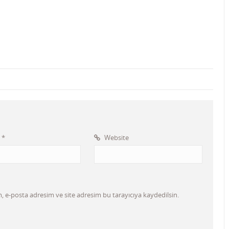
l
*
Website
 e-posta adresim ve site adresim bu tarayıcıya kaydedilsin.