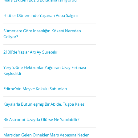
Hititler Döneminde Yaşanan Veba Salgını
Sümerlere Göre İnsanlığın Kökeni Nereden
Geliyor?
2100’de Yazlar Altı Ay Sürebilir
Yeryüzüne Elektronlar Yağdıran Uzay Fırtınası
Keşfedildi
Edirne’nin Meyve Kokulu Sabunları
Kayalarla Bütünleşmiş Bir Abide: Tuşba Kalesi
Bir Astronot Uzayda Ölürse Ne Yapılabilir?
Mars’dan Gelen Örnekler Mars Vebasına Neden