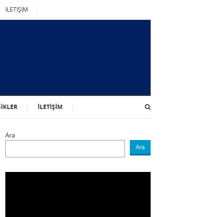
İLETİŞİM
SİKLER
İLETİŞİM
Ara
Ara