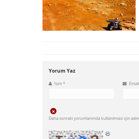
Yorum Yaz
İsim
*
Emai
Daha sonraki yorumlarımda kullanılması için adım,