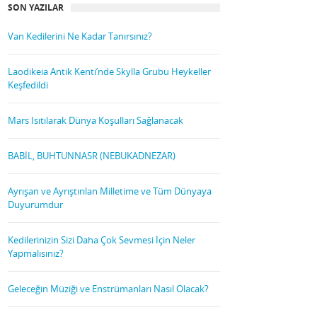
SON YAZILAR
Van Kedilerini Ne Kadar Tanırsınız?
Laodikeia Antik Kenti’nde Skylla Grubu Heykeller
Keşfedildi
Mars Isıtılarak Dünya Koşulları Sağlanacak
BABİL, BUHTUNNASR (NEBUKADNEZAR)
Ayrışan ve Ayrıştırılan Milletime ve Tüm Dünyaya
Duyurumdur
Kedilerinizin Sizi Daha Çok Sevmesi İçin Neler
Yapmalısınız?
Geleceğin Müziği ve Enstrümanları Nasıl Olacak?