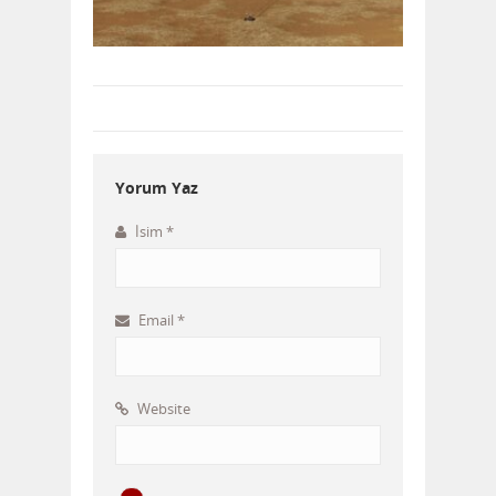
Yorum Yaz
İsim
*
Email
*
Website