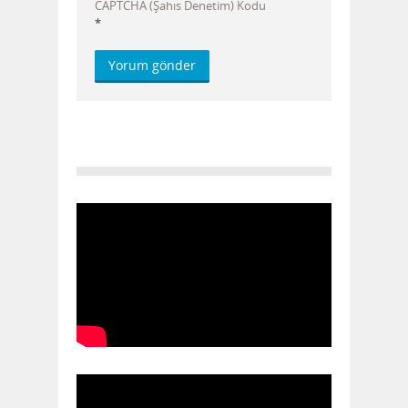
CAPTCHA (Şahıs Denetim) Kodu
*