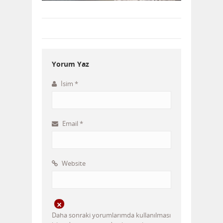
Yorum Yaz
İsim
*
Email
*
Website
Daha sonraki yorumlarımda kullanılması