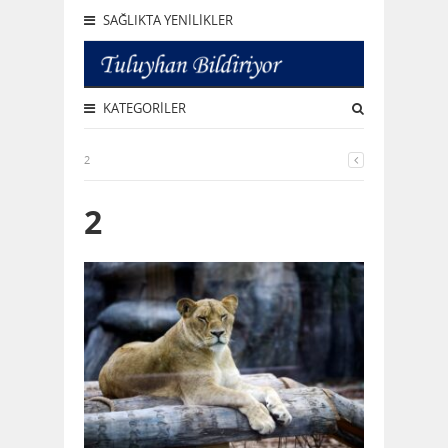
SAĞLIKTA YENILIKLER
KATEGORILER
2
2