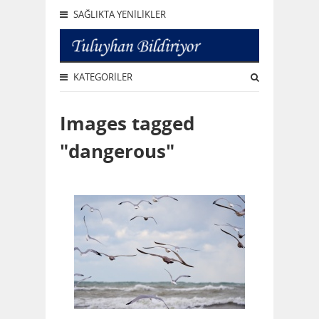
SAĞLIKTA YENILIKLER
KATEGORILER
Images tagged
"dangerous"